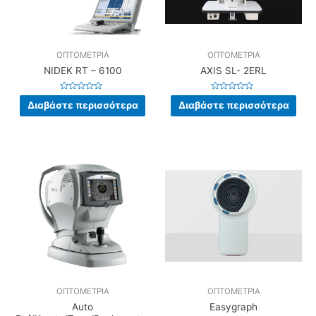
ΟΠΤΟΜΕΤΡΙΑ
ΟΠΤΟΜΕΤΡΙΑ
NIDEK RT – 6100
AXIS SL- 2ERL
Βαθμολογήθηκε
Βαθμολογήθηκε
Διαβάστε περισσότερα
Διαβάστε περισσότερα
με
με
0
0
από
από
5
5
ΟΠΤΟΜΕΤΡΙΑ
ΟΠΤΟΜΕΤΡΙΑ
Auto
Easygraph