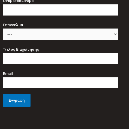
Ονοματεπώνυμο
Επάγγελμα
Τίτλος Επιχείρησης
Email