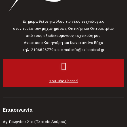
Ενημερωθείτε για όλες τις νέες τεχνολογίες
στον τομέα των μηχανημάτων, Οπτικής και Οπτομετρίας
από τους εξειδικευμένους τεχνικούς μας,
Αναστάσιο Καπηνιάρη και Κωνσταντίνο Βήχα
τηλ. 2106826779 και e-mail info@axisoptical.gr
YouTube Channel
Επικοινωνία
Αγ. Γεωργίου 21α (Πλατεία Δούρου),