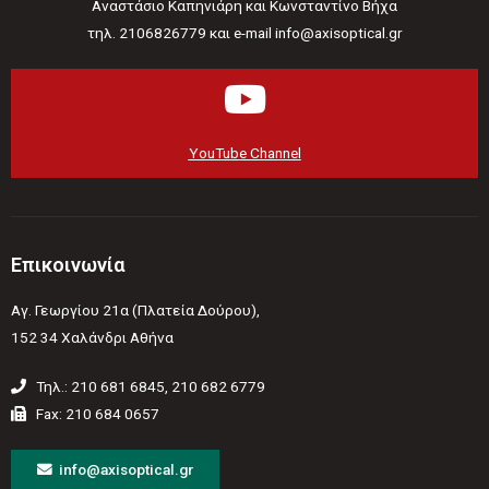
Αναστάσιο Καπηνιάρη και Κωνσταντίνο Βήχα
τηλ. 2106826779 και e-mail info@axisoptical.gr
YouTube Channel
Επικοινωνία
Αγ. Γεωργίου 21α (Πλατεία Δούρου),
152 34 Χαλάνδρι Αθήνα
Τηλ.: 210 681 6845, 210 682 6779
Fax: 210 684 0657
info@axisoptical.gr