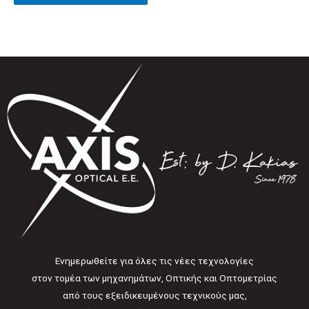
0
από
5
Ενημερωθείτε για όλες τις νέες τεχνολογίες
στον τομέα των μηχανημάτων, Οπτικής και Οπτομετρίας
από τους εξειδικευμένους τεχνικούς μας,