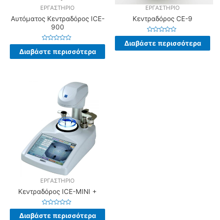
ΕΡΓΑΣΤΗΡΙΟ
ΕΡΓΑΣΤΗΡΙΟ
Αυτόματος Κεντραδόρος ICE-
Κεντραδόρος CE-9
900
Βαθμολογήθηκε
Διαβάστε περισσότερα
με
Βαθμολογήθηκε
0
Διαβάστε περισσότερα
με
από
0
5
από
5
ΕΡΓΑΣΤΗΡΙΟ
Κεντραδόρος ICE-MINI +
Βαθμολογήθηκε
Διαβάστε περισσότερα
με