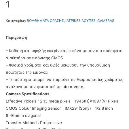
1
Κατηγορίες:
ΒΟΗΘΗΜΑΤΑ ΟΡΑΣΗΣ
,
ΙΑΤΡΙΚΕΣ ΛΟΥΠΕΣ
,
CAMERAS
Περιγραφή
– Καθαρή και υψηλής ευκρίνειας εικόνα με τον πιο πρόσφατο
αισθητήρα απεικόνισης CMOS
– Φυσικά χρώματα και υφές μειώνουν την υποβάθμιση
ποιότητας της εικόνας
– Το σύστημα μπορεί να ταιριάξει τις θερμοκρασίες χρώματος
ανάλογα με τον φωτισμού με μία κίνηση.
Camera Spesifications
Effective Pixcels : 2.13 mega pixels 1945(H)×1097(V) Pixels
CMOS Colour Imaging Sensor IMX291(Sony) 1/2.8 inch
6.46nmm diagonal
Transfer Method : Progressive