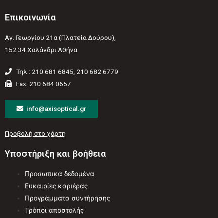
Επικοινωνία
Αγ. Γεωργίου 21α (Πλατεία Δούρου),
152 34 Χαλάνδρι Αθήνα
Τηλ.: 210 681 6845, 210 682 6779
Fax: 210 684 0657
info@axisoptical.gr
Προβολή στο χάρτη
Υποστήριξη και βοήθεια
Προσωπικά δεδομένα
Ευκαιρίες καριέρας
Προγράμματα συντήρησης
Τρόποι αποστολής