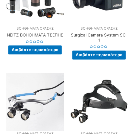
ΒΟΗΘΗΜΑΤΑ ΟΡΑΣΗΣ
ΒΟΗΘΗΜΑΤΑ ΟΡΑΣΗΣ
NEITZ ΒΟΗΘΗΜΑΤΑ ΤΣΕΠΗΣ
Surgical Camera System SC-
1
Βαθμολογήθηκε
Διαβάστε περισσότερα
με
Βαθμολογήθηκε
0
Διαβάστε περισσότερα
με
από
0
5
από
5
ΒΟΗΘΗΜΑΤΑ ΟΡΑΣΗΣ
ΒΟΗΘΗΜΑΤΑ ΟΡΑΣΗΣ