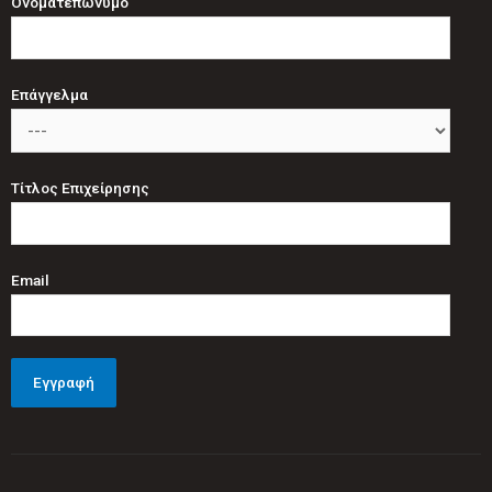
Ονοματεπώνυμο
Επάγγελμα
Τίτλος Επιχείρησης
Email