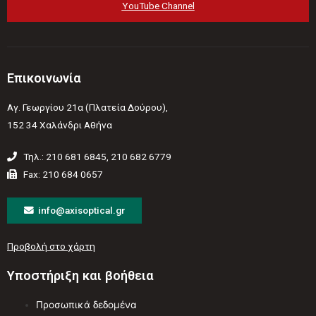
YouTube Channel
Επικοινωνία
Αγ. Γεωργίου 21α (Πλατεία Δούρου),
152 34 Χαλάνδρι Αθήνα
Τηλ.: 210 681 6845, 210 682 6779
Fax: 210 684 0657
info@axisoptical.gr
Προβολή στο χάρτη
Υποστήριξη και βοήθεια
Προσωπικά δεδομένα