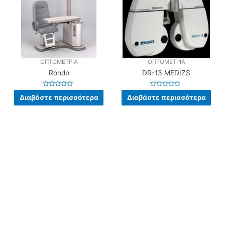
ΟΠΤΟΜΕΤΡΙΑ
ΟΠΤΟΜΕΤΡΙΑ
Rondo
DR-13 MEDIZS
Βαθμολογήθηκε
Βαθμολογήθηκε
Διαβάστε περισσότερα
Διαβάστε περισσότερα
με
με
0
0
από
από
5
5