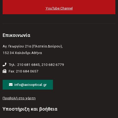
YouTube Channel
Επικοινωνία
Αγ. Γεωργίου 21α (Πλατεία Δούρου),
152 34 Χαλάνδρι Αθήνα
Τηλ.: 210 681 6845, 210 682 6779
Fax: 210 684 0657
info@axisoptical.gr
Προβολή στο χάρτη
Υποστήριξη και βοήθεια