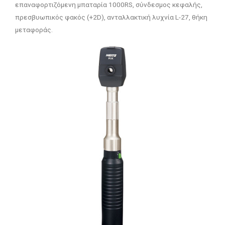
επαναφορτιζόμενη μπαταρία 1000RS, σύνδεσμος κεφαλής,
πρεσβυωπικός φακός (+2D), ανταλλακτική λυχνία L-27, θήκη
μεταφοράς.