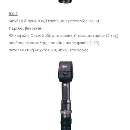
RX-3
Μεγάλη διάρκεια εξέτασης με 2 μπαταρίες C-SIZE
Περιλαμβάνονται:
RX κεφαλή, C-size λαβή μπαταριών, C-size μπαταρίες (2 τμχ),
σύνδεσμος κεφαλής, πρεσβυωπικός φακός (+2D),
ανταλλακτική λυχνία L-28, θήκη μεταφοράς.