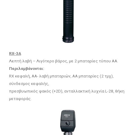
RX-3A
Λεπτή λαβή – Λιγότερο βάρος, με 2 μπαταρίες τύπου ΑΑ.
Περιλαμβάνονται:
RX κεφαλή, ΑΑ- λαβή μπαταριών, ΑΑ μπαταρίες (2 τμχ),
σύνδεσμος κεφαλής,
πρεσβυωπικός φακός (+2D), ανταλλακτική λυχνία L-28, θήκη
μεταφοράς.