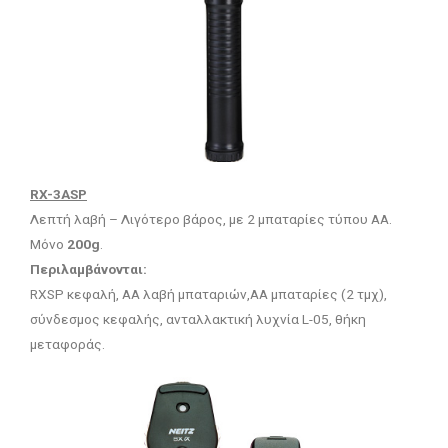
RX-3ASP
Λεπτή λαβή – Λιγότερο βάρος, με 2 μπαταρίες τύπου ΑΑ.
Mόνο
200g
.
Περιλαμβάνονται:
RXSP κεφαλή, AA λαβή μπαταριών,AA μπαταρίες (2 τμχ),
σύνδεσμος κεφαλής, ανταλλακτική λυχνία L-05, θήκη
μεταφοράς.