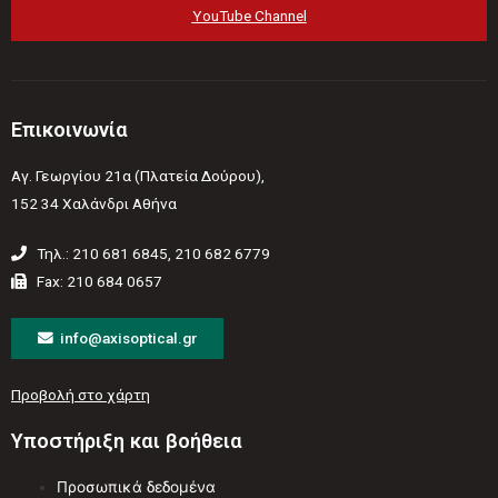
YouTube Channel
Επικοινωνία
Αγ. Γεωργίου 21α (Πλατεία Δούρου),
152 34 Χαλάνδρι Αθήνα
Τηλ.: 210 681 6845, 210 682 6779
Fax: 210 684 0657
info@axisoptical.gr
Προβολή στο χάρτη
Υποστήριξη και βοήθεια
Προσωπικά δεδομένα