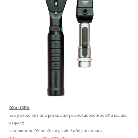
BXa-13RX
Ένα βολικό σετ από μία κεφαλή οφθαλμοσκοπίου BXα και μία
κεφαλή
σκιασκοπίου RX συμβατά με μία λαβή μπαταριών.