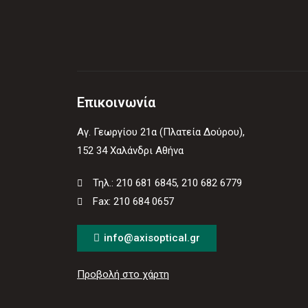
Επικοινωνία
Αγ. Γεωργίου 21α (Πλατεία Δούρου),
152 34 Χαλάνδρι Αθήνα
Τηλ.: 210 681 6845, 210 682 6779
Fax: 210 684 0657
info@axisoptical.gr
Προβολή στο χάρτη