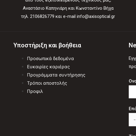
από τους εξειδικευμένους τεχνικούς μας,
Αναστάσιο Καπηνιάρη και Κωνσταντίνο Βήχα
τηλ. 2106826779 και e-mail info@axisoptical.gr
Υποστήριξη και βοήθεια
Ne
Προσωπικά δεδομένα
Εγγ
Ευκαιρίες καριέρας
προ
Προγράμματα συντήρησης
Ον
Τρόποι αποστολής
Προφιλ
Επ