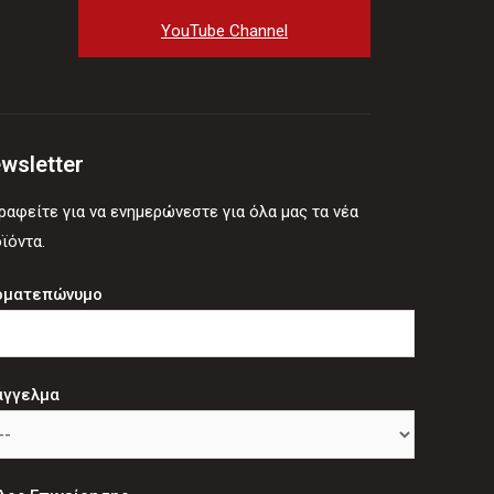
YouTube Channel
wsletter
ραφείτε για να ενημερώνεστε για όλα μας τα νέα
ϊόντα.
οματεπώνυμο
άγγελμα