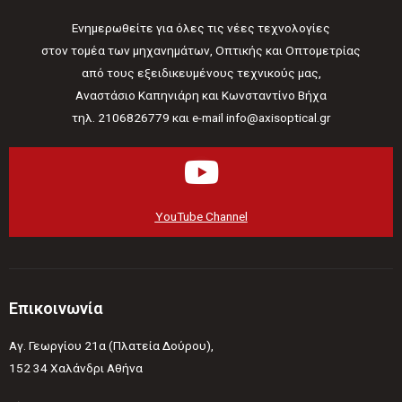
Ενημερωθείτε για όλες τις νέες τεχνολογίες
στον τομέα των μηχανημάτων, Οπτικής και Οπτομετρίας
από τους εξειδικευμένους τεχνικούς μας,
Αναστάσιο Καπηνιάρη και Κωνσταντίνο Βήχα
τηλ. 2106826779 και e-mail info@axisoptical.gr
YouTube Channel
Επικοινωνία
Αγ. Γεωργίου 21α (Πλατεία Δούρου),
152 34 Χαλάνδρι Αθήνα