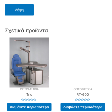
Σχετικά προϊόντα
ΟΠΤΟΜΕΤΡΙΑ
ΟΠΤΟΜΕΤΡΙΑ
Trio
RT-600
Βαθμολογήθηκε
Βαθμολογήθηκε
Διαβάστε περισσότερα
Διαβάστε περισσότερα
με
με
0
0