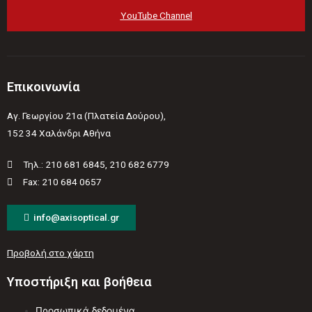
YouTube Channel
Επικοινωνία
Αγ. Γεωργίου 21α (Πλατεία Δούρου),
152 34 Χαλάνδρι Αθήνα
Τηλ.: 210 681 6845, 210 682 6779
Fax: 210 684 0657
info@axisoptical.gr
Προβολή στο χάρτη
Υποστήριξη και βοήθεια
Προσωπικά δεδομένα